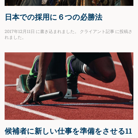
日本での採用に６つの必勝法
2017年12月11日
に書き込まれました。
クライアント記事
に投稿さ
れました。
候補者に新しい仕事を準備をさせる11