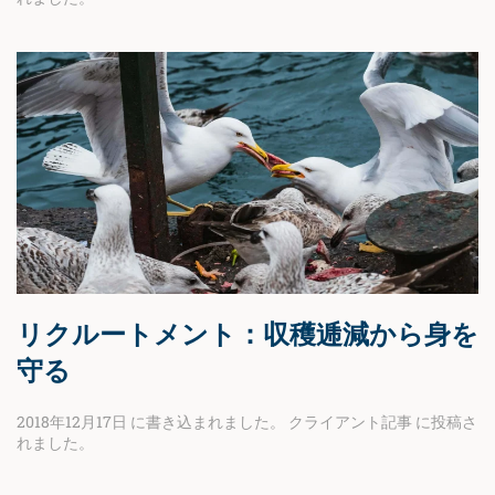
リクルートメント：収穫逓減から身を
守る
2018年12月17日
に書き込まれました。
クライアント記事
に投稿さ
れました。