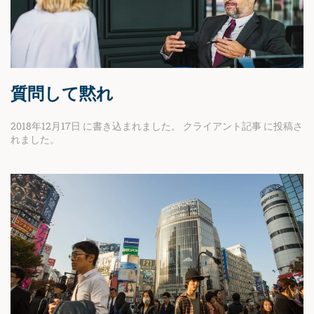
質問して黙れ
2018年12月17日
に書き込まれました。
クライアント記事
に投稿さ
れました。