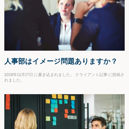
人事部はイメージ問題ありますか？
2018年12月17日
に書き込まれました。
クライアント記事
に投稿さ
れました。