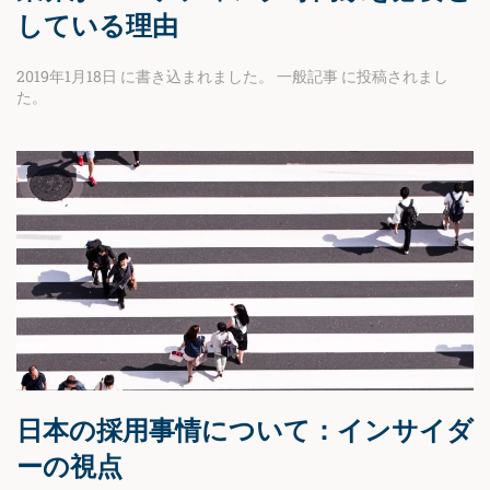
している理由
2019年1月18日
に書き込まれました。
一般記事
に投稿されまし
た。
日本の採用事情について：インサイダ
ーの視点