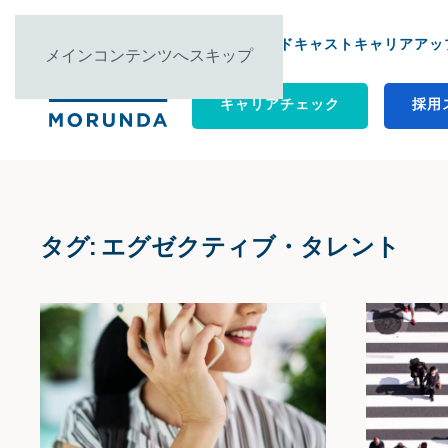
について ▿
ポッドキャスト
キャリアアップ
メインコンテンツへスキップ
キャリアチェック
採用
タグ:
エグゼクティブ・タレント