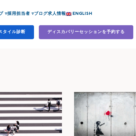
 ▿
採用担当者 ▿
ブログ
求人情報
ENGLISH
スタイル診断
ディスカバリーセッションを予約する