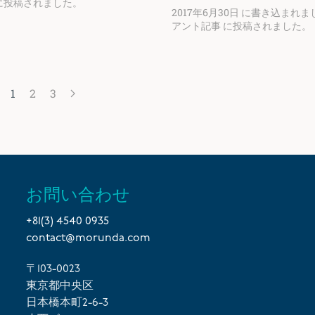
に投稿されました。
2017年6月30日
に書き込まれま
アント記事
に投稿されました。
1
2
3
お問い合わせ
+81(3) 4540 0935
contact@morunda.com
〒103-0023
東京都中央区
日本橋本町2-6-3