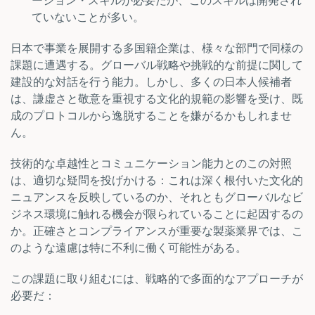
ーション・スキルが必要だが、このスキルは開発され
ていないことが多い。
日本で事業を展開する多国籍企業は、様々な部門で同様の
課題に遭遇する。グローバル戦略や挑戦的な前提に関して
建設的な対話を行う能力。しかし、多くの日本人候補者
は、謙虚さと敬意を重視する文化的規範の影響を受け、既
成のプロトコルから逸脱することを嫌がるかもしれませ
ん。
技術的な卓越性とコミュニケーション能力とのこの対照
は、適切な疑問を投げかける：これは深く根付いた文化的
ニュアンスを反映しているのか、それともグローバルなビ
ジネス環境に触れる機会が限られていることに起因するの
か。正確さとコンプライアンスが重要な製薬業界では、こ
のような遠慮は特に不利に働く可能性がある。
この課題に取り組むには、戦略的で多面的なアプローチが
必要だ：