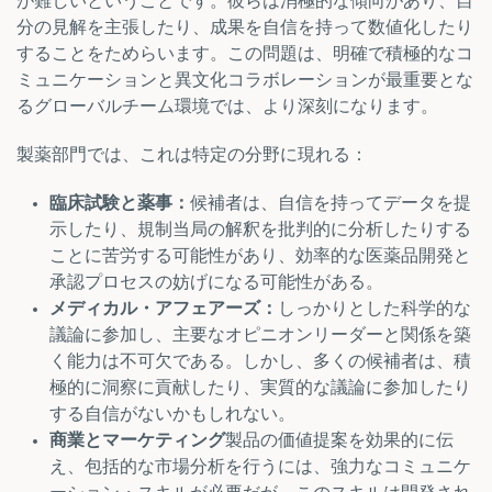
が難しいということです。彼らは消極的な傾向があり、自
分の見解を主張したり、成果を自信を持って数値化したり
することをためらいます。この問題は、明確で積極的なコ
ミュニケーションと異文化コラボレーションが最重要とな
るグローバルチーム環境では、より深刻になります。
製薬部門では、これは特定の分野に現れる：
臨床試験と薬事：
候補者は、自信を持ってデータを提
示したり、規制当局の解釈を批判的に分析したりする
ことに苦労する可能性があり、効率的な医薬品開発と
承認プロセスの妨げになる可能性がある。
メディカル・アフェアーズ：
しっかりとした科学的な
議論に参加し、主要なオピニオンリーダーと関係を築
く能力は不可欠である。しかし、多くの候補者は、積
極的に洞察に貢献したり、実質的な議論に参加したり
する自信がないかもしれない。
商業とマーケティング
製品の価値提案を効果的に伝
え、包括的な市場分析を行うには、強力なコミュニケ