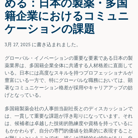
める：日本の製薬・多国
籍企業におけるコミュニ
ケーションの課題
3月 27, 2025
に書き込まれました。
グローバル・イノベーションの重要な要素である日本の製
薬業界は、多国籍企業全体に共通する人材格差に直面して
いる。日本には高度なスキルを持つプロフェッショナルが
豊富にいる一方で、特にグローバルな職務においては、顕
著なコミュニケーション格差が採用やキャリアアップの妨
げとなっている。
多国籍製薬会社の人事担当副社長とのディスカッションで
は、一貫して重要な課題が浮き彫りになっています。それ
は、候補者は卓越した技術的熟練度や資格を持っているに
もかかわらず、自分の専門的価値を効果的に表現すること