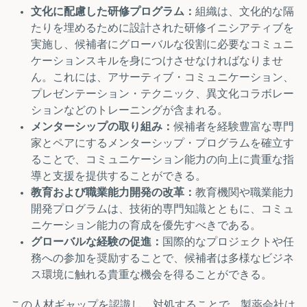
文化に配慮した研修プログラム：
組織は、文化的な隔
たりを埋めるために設計された研修イニシアティブを
実施し、候補者にグローバルな役割に必要なコミュニ
ケーションスキルを身につけさせなければなりませ
ん。これには、アサーティブ・コミュニケーション、
プレゼンテーション・テクニック、異文化コラボレー
ションなどのトレーニングが含まれる。
メンターシップの取り組み：
候補者を経験豊富な専門
家とペアにするメンターシップ・プログラムを確立す
ることで、コミュニケーション能力の向上に貴重な指
導と支援を提供することができる。
教育および職業能力開発の改革：
教育機関や職業能力
開発プログラムは、技術的専門知識とともに、コミュ
ニケーション能力の育成を優先すべきである。
グローバルな経験の促進：
国際的なプロジェクトや任
務への参加を奨励することで、候補者は多様なビジネ
ス環境に触れる貴重な機会を得ることができる。
この人材ギャップを認識し、対処することで、製薬会社は