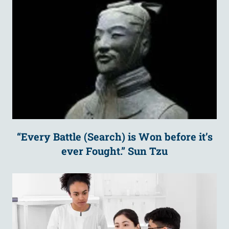
“Every Battle (Search) is Won before it’s
ever Fought.” Sun Tzu