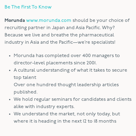
Be The First To Know
Morunda
www.morunda.com
should be your choice of
recruiting partner in Japan and Asia Pacific. Why?
Because we live and breathe the pharmaceutical
industry in Asia and the Pacific—we’re specialists!
Morunda has completed over 400 managers to
director-level placements since 2001.
A cultural understanding of what it takes to secure
top talent
Over one hundred thought leadership articles
published.
We hold regular seminars for candidates and clients
alike with industry experts.
We understand the market, not only today, but
where it is heading in the next 12 to 18 months