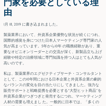
門家を必要としている理
由
1月 18, 2019
に書き込まれました。
製薬業界において、外資系企業優勢な状況が続くにつれ、
国際的感覚を身につけた日本人マーケティング専門家の人
気が高まっています。5年から10年 の職務経験があり、重
要なオピニオンリーダーとの交流が深く、新製品立ち上げ
経験や特定の治療領域に専門知識を持つ人はとても人気が
高いのです。
私は、製薬業界のエグゼクティブサーチ・コンサルタント
として、この10年間における日本企業と外資系企業の劇的
なバランスの変化を目の当たりにし てきました。強力な
販売サポートと戦略提携を必要とする“大型ヒット商品”を
外資系企業がつぎつぎと発売するにつれ、マーケティング
人材の需要も増えまし た。一般的に日本では、「多くの