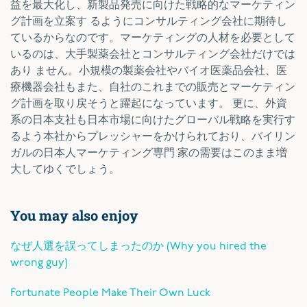
益を最大化し、新製品発売に向けた戦略的なマーケティン
グ計画を立案す るようにコンサルティング会社に期待し
ているからなのです。マーケティングの人材を必要として
いるのは、大手製薬会社とコンサルティング会社だけでは
あり ません。小規模の製薬会社やバイオ医薬品会社、医
療機器会社もまた、自社のこれまでの販売とマーケティン
グ計画を取り戻そうと躍起になっています。 更に、外資
系の日本支社も日本市場に向けたグローバル戦略を実行す
るよう本社からプレッシャーをかけられており、バイリン
ガルの日本人マーケティング専門 家の需要はこのまま増
大してゆくでしょう。
You may also enjoy
なぜ人選を誤ってしまったのか (Why you hired the
wrong guy)
Fortunate People Make Their Own Luck