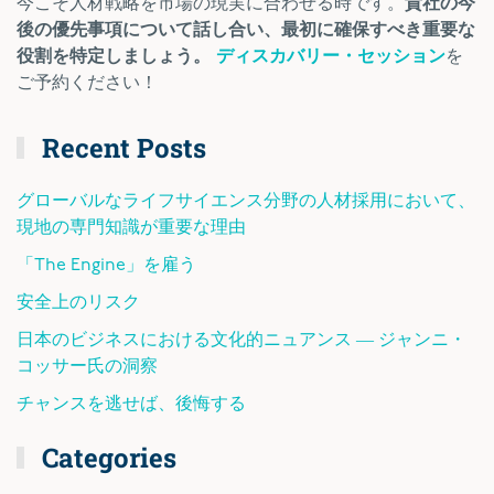
今こそ人材戦略を市場の現実に合わせる時です。
貴社の今
後の優先事項について話し合い、最初に確保すべき重要な
役割を特定しましょう。
ディスカバリー・セッション
を
ご予約ください！
Recent Posts
グローバルなライフサイエンス分野の人材採用において、
現地の専門知識が重要な理由
「The Engine」を雇う
安全上のリスク
日本のビジネスにおける文化的ニュアンス ― ジャンニ・
コッサー氏の洞察
チャンスを逃せば、後悔する
Categories