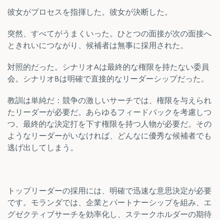
彼女がプロセスを指揮した。彼女が決断した。
突然、すべてがうまくいった。ひとつの面接が次の面接へ
ときれいにつながり、候補者は無事に採用された。
対照的だった。シナリオAは最終的な権限を持たない委員
会。シナリオBは明確で直接的なリーダーシップだった。
教訓は単純だ：競争の激しいサーチでは、権限を与えられ
たリーダーが必要だ。あらゆるフィードバックを考慮しつ
つ、最終的な決定打を下す権限を持つ人物が必要だ。その
ようなリーダーがいなければ、どんなに優秀な候補者でも
逃げ出してしまう。
トップリーダーの採用には、明確で迅速な意思決定が必要
です。モランダでは、企業とパートナーシップを組み、エ
グゼクティブサーチを効率化し、ステークホルダーの期待