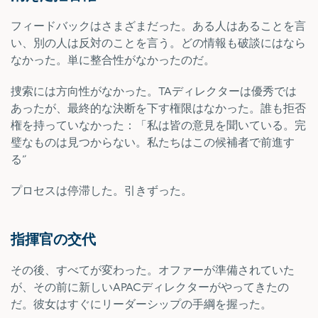
フィードバックはさまざまだった。ある人はあることを言
い、別の人は反対のことを言う。どの情報も破談にはなら
なかった。単に整合性がなかったのだ。
捜索には方向性がなかった。TAディレクターは優秀では
あったが、最終的な決断を下す権限はなかった。誰も拒否
権を持っていなかった：「私は皆の意見を聞いている。完
璧なものは見つからない。私たちはこの候補者で前進す
る”
プロセスは停滞した。引きずった。
指揮官の交代
その後、すべてが変わった。オファーが準備されていた
が、その前に新しいAPACディレクターがやってきたの
だ。彼女はすぐにリーダーシップの手綱を握った。