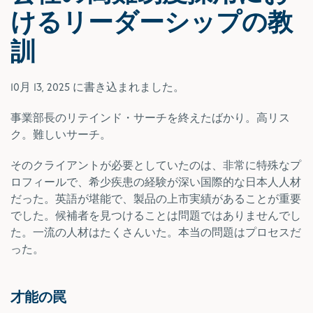
けるリーダーシップの教
訓
10月 13, 2025
に書き込まれました。
事業部長のリテインド・サーチを終えたばかり。高リス
ク。難しいサーチ。
そのクライアントが必要としていたのは、非常に特殊なプ
ロフィールで、希少疾患の経験が深い国際的な日本人人材
だった。英語が堪能で、製品の上市実績があることが重要
でした。候補者を見つけることは問題ではありませんでし
た。一流の人材はたくさんいた。本当の問題はプロセスだ
った。
才能の罠