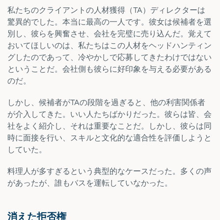
私たちのクライアントの人材獲得（TA）ディレクターは
驚異的でした。本当に最高の一人です。彼女は候補者を選
別し、彼らを興奮させ、会社を完璧に売り込んだ。覚えて
おいてほしいのは、私たちはこの人材をヘッドハンティン
グしたのであって、冷やかしで応募してきたわけではない
ということだ。会社側も彼らに好印象を与える必要がある
のだ。
しかし、候補者がTAの段階を過ぎると、他の利害関係者
が介入してきた。いい人たちばかりだった。彼らは皆、会
社をよく紹介し、それは重要なことだ。しかし、彼らは同
時に面接を行い、スキルと文化的な適合性を評価しようと
していた。
料理人が多すぎるという典型的なケースだった。多くの声
があったが、誰もバスを運転していなかった。
消えた拒否権