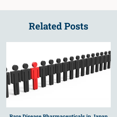
Related Posts
Rare Disease Pharmaceuticals in Japan