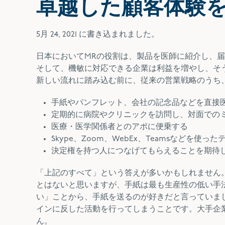
卓越した顧客体験
5月 24, 2021
に書き込まれました。
日本においてMRの役割は、製品を医師に紹介し、
そして、機敏に対応できる企業は利益を増やし、そ
新しい流れに踏み込む前に、従来の営業戦略のうち
手紙やパンフレット、会社の記念品などを直接
定期的に病院やクリニックを訪問し、対面での
医療・医学関係者とのアポに便乗する
Skype、Zoom、WebEx、Teamsなどを使
決定権を持つ人につなげてもらえることを期待
「上記のすべて」という答えが多いかもしれません
とはないと思いますが、手紙は最も生産性の低い手
い」ことから、手紙を送るのが好きだと言っていま
インに反した活動を行ってしまうことです。大手企
ん。