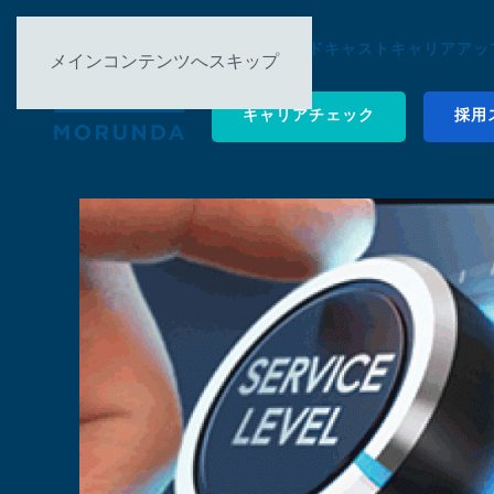
について ▿
ポッドキャスト
キャリアアップ
メインコンテンツへスキップ
キャリアチェック
採用