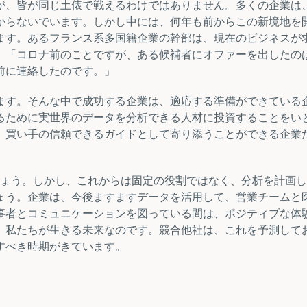
が、皆が同じ土俵で戦えるわけではありません。多くの企業は
からないでいます。しかし中には、何年も前からこの新境地を
ます。あるフランス系多国籍企業の幹部は、現在のビジネスが
。「コロナ前のことですが、ある候補者にオファーを出したの
前に連絡したのです。」
ます。そんな中で成功する企業は、適応する準備ができている
るために実世界のデータを分析できる人材に投資することをい
、買い手の信頼できるガイドとして寄り添うことができる企業
しょう。しかし、これからは固定の役割ではなく、分析を計画
ょう。企業は、今後ますますデータを活用して、営業チームと
事者とコミュニケーションを図っている間は、ポジティブな体
、私たちが生きる未来なのです。競合他社は、これを予測して
すべき時期がきています。