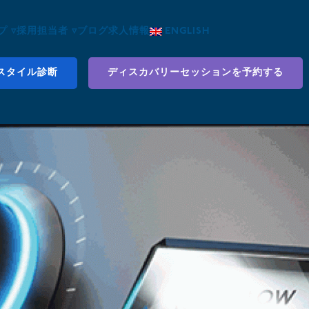
 ▿
採用担当者 ▿
ブログ
求人情報
ENGLISH
スタイル診断
ディスカバリーセッションを予約する