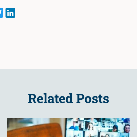
acebook
Twitter
LinkedIn
Related Posts