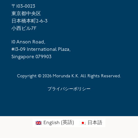
〒103-0023
東京都中央区
日本橋本町2-6-3
小西ビル7F
10 Anson Road,
#13-09 International Plaza,
Singapore 079903
Copyright ©
2026
Morunda K.K. All Rights Reserved.
プライバシーポリシー
English
(
英語
)
日本語