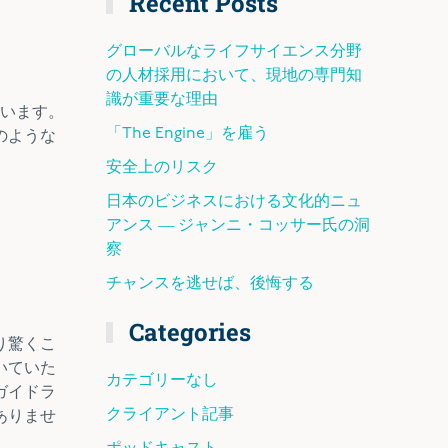
Recent Posts
グローバルなライフサイエンス分野
の人材採用において、現地の専門知
識が重要な理由
ています。
「The Engine」を雇う
のような
安全上のリスク
日本のビジネスにおける文化的ニュ
アンス ― ジャンニ・コッサー氏の洞
察
チャンスを逃せば、後悔する
Categories
り驚くこ
いていた
カテゴリーなし
ガイドラ
クライアント記事
ありませ