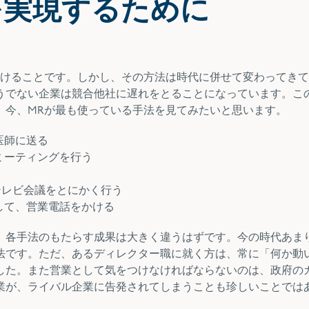
を実現するために
届けることです。しかし、その方法は時代に併せて変わってき
うでない企業は競合他社に遅れをとることになっています。こ
、今、MRが最も使っている手法を見てみたいと思います。
医師に送る
ミーティングを行う
ったテレビ会議をとにかく行う
して、営業電話をかける
。各手法のもたらす成果は大きく違うはずです。今の時代あま
法です。ただ、あるディレクター職に就く方は、常に「何か動
した。また営業として気をつけなければならないのは、政府の
業が、ライバル企業に告発されてしまうことも珍しいことでは