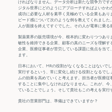
ければなりません。データ分析は新たな競争力です
ジタル世界にどのようにアプローチすればよいかわ
成功に必要な人材を素早く見極めている企業もあり
ピード感について次のような例を教えてくれました
人が面接を終えてすぐでした。その人が電車に乗る
製薬業界の販売環境が今、根本的に変わりつつあり
敏性を維持できる企業、顧客の真のニーズを理解す
企業、医療従事者が苦労している課題に焦点を当て
ます。
日本において、MRの役割がなくなることはないで
実行するという、常に変化し続ける役割となるでし
ムの効果を高めていくと考えます。担当者が医療従
することに集中しなければなりません。これが、今
ていることでしょう。そして貴社もこの考えを実行
貴社の営業部門は、準備はできていますか？