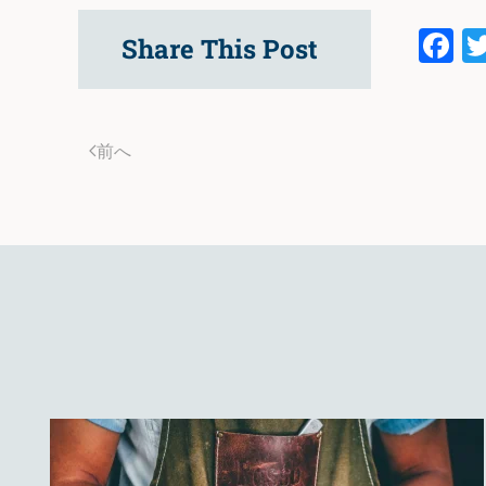
F
Share This Post
前へ