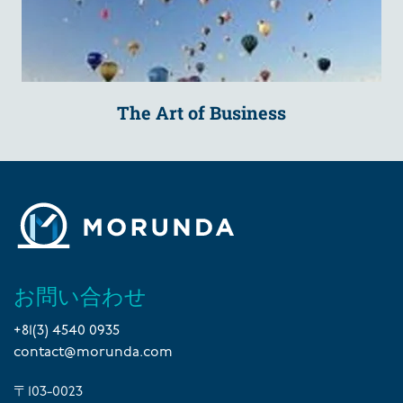
The Art of Business
お問い合わせ
+81(3) 4540 0935
contact@morunda.com
〒103-0023