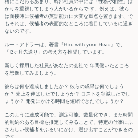
格にこだわるあまり、幹部社員の中には「性格や相性」ば
かりを重視してしまう人がいるからで す。例えば、彼ら
は面接時に候補者の英語能力に大変な重点を置きます、で
もそれは、候補者の表面的なところに着目しているに過ぎ
ないのです。
ルー・アドラーは、著書『Hire with your Head』で、
「12ヶ月先送り」の考え方を推奨しています。
新しく採用した社員があなたの会社で1年間働いたところ
を想像してみましょう。
彼らは何を達成しましたか？ 彼らの成果は何でしょう
か？ 売上を伸ばしたでしょうか？ コストを削減したでし
ょうか？ 開発にかける時間を短縮できたでしょうか？
このように達成可能で、測定可能、数量化でき、また時間
的制約のある目標を推定してみることで、特定の仕事にふ
さわしい候補者をふるいにかけ、選び出すことができるの
です。