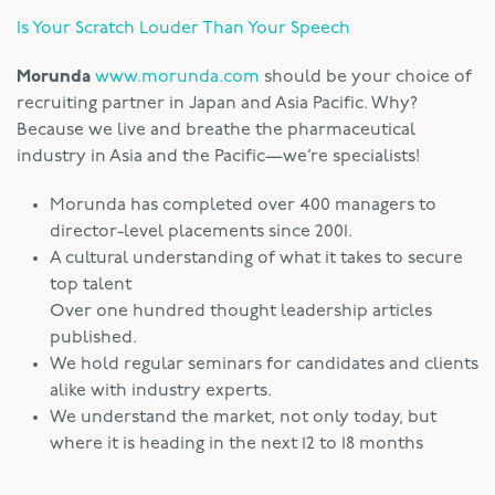
Is Your Scratch Louder Than Your Speech
Morunda
www.morunda.com
should be your choice of
recruiting partner in Japan and Asia Pacific. Why?
Because we live and breathe the pharmaceutical
industry in Asia and the Pacific—we’re specialists!
Morunda has completed over 400 managers to
director-level placements since 2001.
A cultural understanding of what it takes to secure
top talent
Over one hundred thought leadership articles
published.
We hold regular seminars for candidates and clients
alike with industry experts.
We understand the market, not only today, but
where it is heading in the next 12 to 18 months