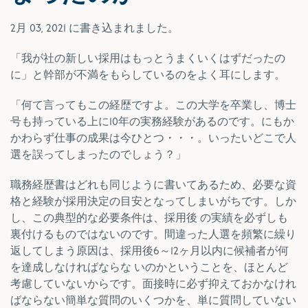
2月 03, 2021
に書き込まれました。
「我が社の新しい採用はもっとうまくいくはずだったの
に」と幹部が不満をもらしているのをよく耳にします。
「何て言ってもこの経歴ですよ。この大学を卒業し、博士
号も持っている上に10年の実務経験があるのです。にもか
かわらず仕事の成果は今ひとつ・・・。いったいどこで人
選を誤ってしまったのでしょう？」
職務経歴書はどれも同じように書いてあるため、必要な資
格と経験が採用決定の目安となってしまいがちです。しか
し、この典型的な必要条件は、採用後 の実績を必ずしも
裏付けるものではないのです。間違った人選を頻繁に繰り
返してしまう原因は、採用後6～12ヶ月以内に候補者が何
を達成しなければならな いのかということを、ほとんど
考慮していないからです。面接時に必ず抑えておかなけれ
ばならない簡単な質問のいくつかを、単に質問していない