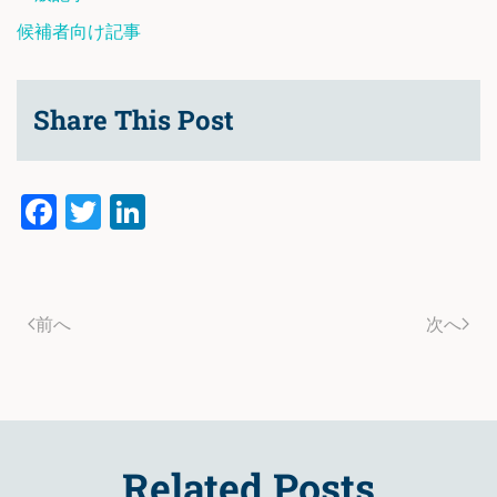
候補者向け記事
Share This Post
Facebook
Twitter
LinkedIn
前へ
次へ
Related Posts