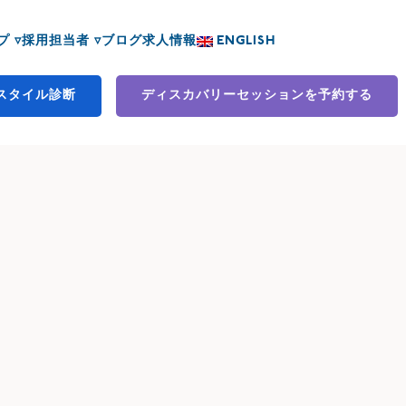
 ▿
採用担当者 ▿
ブログ
求人情報
ENGLISH
スタイル診断
ディスカバリーセッションを予約する