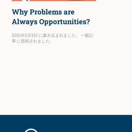
Why Problems are
Always Opportunities?
2021年2月3日
に書き込まれました。
一般記
事
に投稿されました。