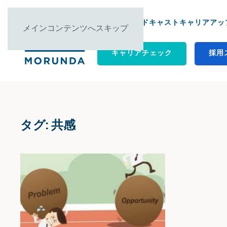
について ▿
ポッドキャスト
キャリアアップ
メインコンテンツへスキップ
キャリアチェック
採用
タグ:
共感