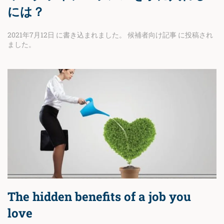
には？
2021年7月12日
に書き込まれました。
候補者向け記事
に投稿され
ました。
The hidden benefits of a job you
love