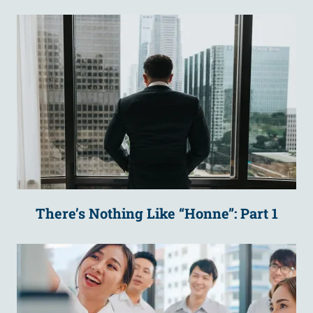
There’s Nothing Like “Honne”: Part 1