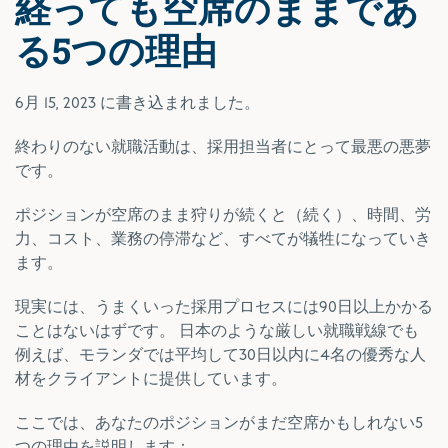
経っても空席のままであ
る5つの理由
6月 15, 2023
に書き込まれました。
終わりのない就職活動は、採用担当者にとって最悪の悪夢
です。
ポジションが空席のまま狩りが続くと（続く）、時間、労
力、コスト、業務の停滞など、すべてが犠牲になっていき
ます。
現実には、うまくいった採用プロセスには90日以上かかる
ことはないはずです。 日本のような厳しい就職戦線でも
例えば、モランダでは平均して30日以内に4名の優秀な人
材をクライアントに提供しています。
ここでは、あなたのポジションがまだ空席かもしれない5
つの理由を説明します：