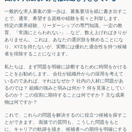
一般的な求人募集の第一歩は、募集要項を紙に書き出すこ
とで、通常、希望する資格や経験を長々と列挙します。
特定の業界経験、リーダーシップの専門知識、一定の教
育、「常識にとらわれない」…など、数え上げればきりが
ありません。 これは、あなたの選択肢を狭めることにな
り、XYZを持たないが、実際には優れた適合性を持つ候補
者を排除することになります。
私たちは、まず問題を明確に診断するために時間をかける
ことをお勧めします。 会社が組織外からの採用を考えて
いるのであれば、それはなぜか？ 社内の人材に問題があ
るのでは？ 組織の強みと弱みは何か？ 何を見落としてい
るのか？ この役割に期待することは何ですか？ 主な成果
物は何ですか？
これで、これらの問題を解決するのに役立つ候補を探すこ
とができます。 面接での質問も、こうした問題をもと
に、キャリアの軌跡を描き、候補者への期待を明確にする