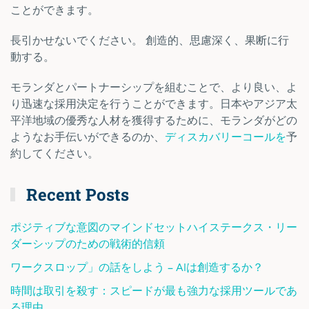
ことができます。
長引かせないでください。 創造的、思慮深く、果断に行
動する。
モランダとパートナーシップを組むことで、より良い、よ
り迅速な採用決定を行うことができます。日本やアジア太
平洋地域の優秀な人材を獲得するために、モランダがどの
ようなお手伝いができるのか、
ディスカバリーコールを
予
約してください。
Recent Posts
ポジティブな意図のマインドセットハイステークス・リー
ダーシップのための戦術的信頼
ワークスロップ」の話をしよう – AIは創造するか？
時間は取引を殺す：スピードが最も強力な採用ツールであ
る理由