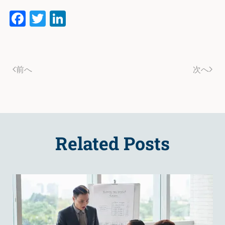
Facebook
Twitter
LinkedIn
前へ
次へ
Related Posts