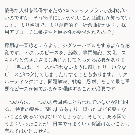
優秀な人材を確保するための5ステッププランがあればい
いのですが、そう簡単にはいかないことは誰もが知ってい
ます。 より複雑で、より創造的で、紆余曲折があり、採
用アプローチに敏捷性と適応性が要求されるのです。
採用は一直線というより、ジグソーパズルをするような感
覚です。 パズルのピースを、経験、専門知識、文化、ス
キルなどのさまざまな断片としてとらえる必要がありま
す。 時には、ピースが揃わないように感じたり、厄介な
ピースが1つ欠けてしまったりすることもあります。 リク
ルーティングには、問題解決、戦略、忍耐、そして最も重
要なピースが何であるかを理解することが必要です。
一つの方法、一つの思考回路にとらわれていないか評価す
る。 特定の要件に固執するあまり、思ったほど必要でな
いことがあるのではないでしょうか。 そして、ある国で
うまくいったことが、日本でうまくいく保証はないことも
忘れてはいけません。