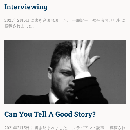
Interviewing
2021年2月5日
に書き込まれました。
一般記事
、
候補者向け記事
に
投稿されました。
Can You Tell A Good Story?
2021年2月5日
に書き込まれました。
クライアント記事
に投稿され