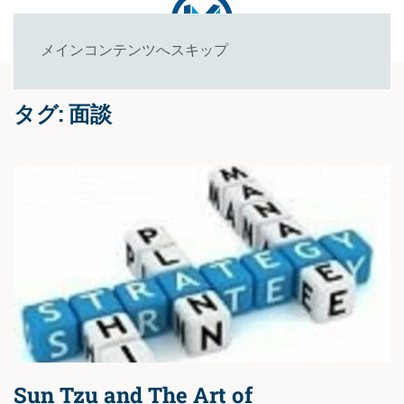
メインコンテンツへスキップ
タグ:
面談
Sun Tzu and The Art of