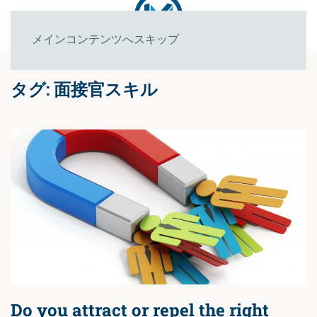
メインコンテンツへスキップ
タグ:
面接官スキル
Do you attract or repel the right