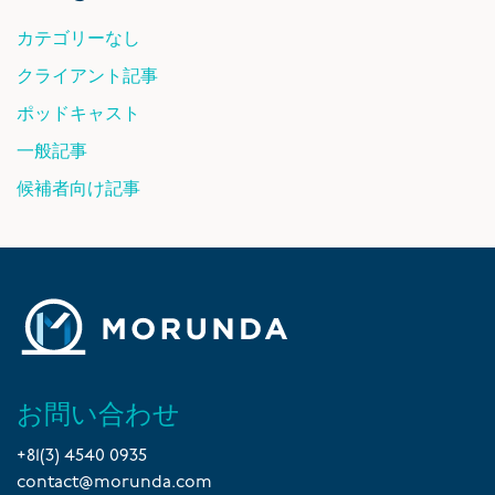
カテゴリーなし
クライアント記事
ポッドキャスト
一般記事
候補者向け記事
お問い合わせ
+81(3) 4540 0935
contact@morunda.com