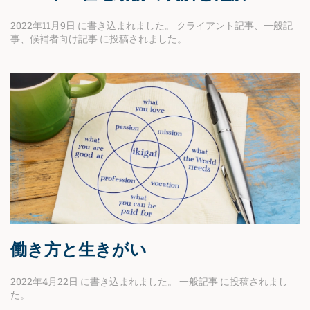
2022年11月9日
に書き込まれました。
クライアント記事
、
一般記
事
、
候補者向け記事
に投稿されました。
働き方と生きがい
2022年4月22日
に書き込まれました。
一般記事
に投稿されまし
た。