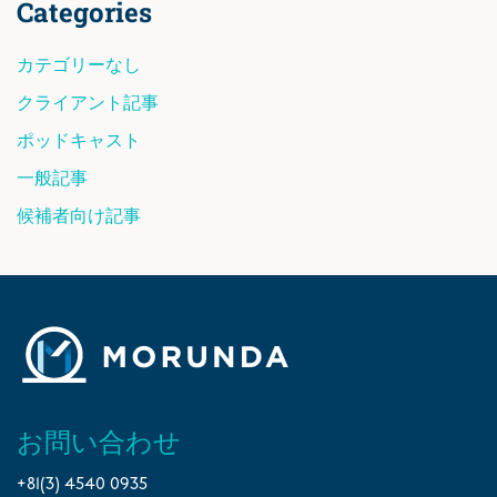
Categories
カテゴリーなし
クライアント記事
ポッドキャスト
一般記事
候補者向け記事
お問い合わせ
+81(3) 4540 0935