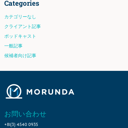
Categories
カテゴリーなし
クライアント記事
ポッドキャスト
一般記事
候補者向け記事
お問い合わせ
+81(3) 4540 0935