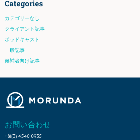
Categories
カテゴリーなし
クライアント記事
ポッドキャスト
一般記事
候補者向け記事
お問い合わせ
+81(3) 4540 0935