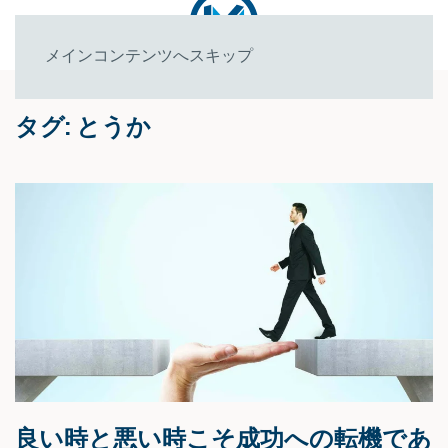
メインコンテンツへスキップ
タグ:
とうか
良い時と悪い時こそ成功への転機であ