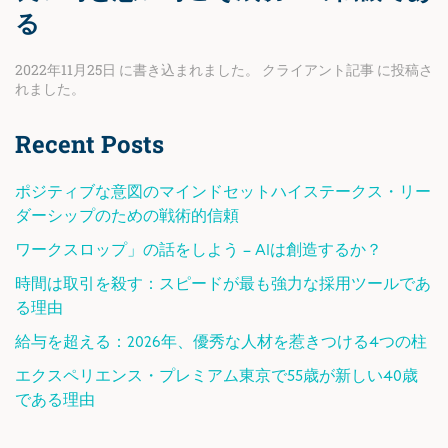
る
2022年11月25日
に書き込まれました。
クライアント記事
に投稿さ
れました。
Recent Posts
ポジティブな意図のマインドセットハイステークス・リー
ダーシップのための戦術的信頼
ワークスロップ」の話をしよう – AIは創造するか？
時間は取引を殺す：スピードが最も強力な採用ツールであ
る理由
給与を超える：2026年、優秀な人材を惹きつける4つの柱
エクスペリエンス・プレミアム東京で55歳が新しい40歳
である理由