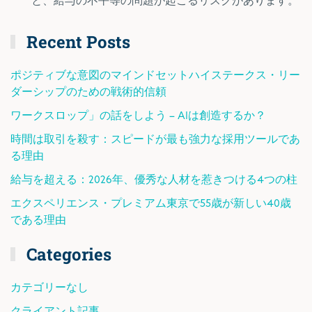
と、給与の不平等の問題が起こるリスクがあります。
Recent Posts
ポジティブな意図のマインドセットハイステークス・リー
ダーシップのための戦術的信頼
ワークスロップ」の話をしよう – AIは創造するか？
時間は取引を殺す：スピードが最も強力な採用ツールであ
る理由
給与を超える：2026年、優秀な人材を惹きつける4つの柱
エクスペリエンス・プレミアム東京で55歳が新しい40歳
である理由
Categories
カテゴリーなし
クライアント記事