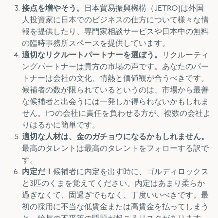
接点を増やそう。
日本貿易振興機構（JETRO)は外国
人投資家に日本でのビジネスの仕方について様々な情
報を提供したり、専門家相談サービスや日本中の無料
の臨時事務所スペースを提供しています。
適切なリクルートパートナーを選ぼう。
リクルーティ
ングパートナーは貴方の市場の声です。あなたのパー
トナーは会社の文化、情熱と価値観が合うべきです。
候補者の数が限られているというのは、市場から最善
な候補者と出会うには一発しか得られないかもしれま
せん。1つの会社に責任を負わせる方が、複数の会社よ
りはるかに簡単です。
適切な人材は、金のガチョウになるかもしれません。
最高のタレントは最高のタレントをフォローする訳で
す。
内定だ！
候補者に内定を出す時に、ゴルディロックス
と3匹のくまを覚えてください。内定はあまり柔らか
過ぎなくて、固過ぎでもなく、丁度いいべきです。最
初の採用に不当な低賃金または高賃金を払ってしまう