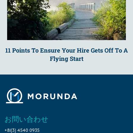
11 Points To Ensure Your Hire Gets Off To A
Flying Start
お問い合わせ
+81(3) 4540 0935