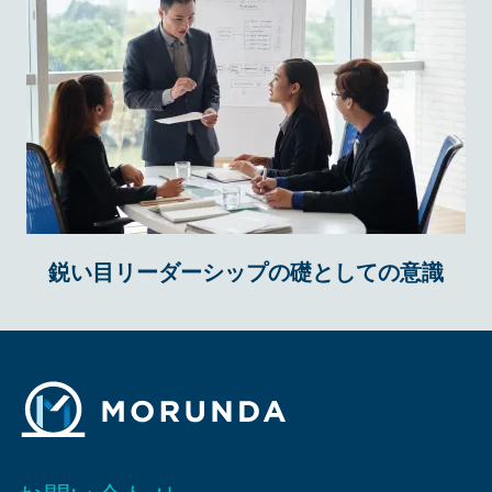
鋭い目リーダーシップの礎としての意識