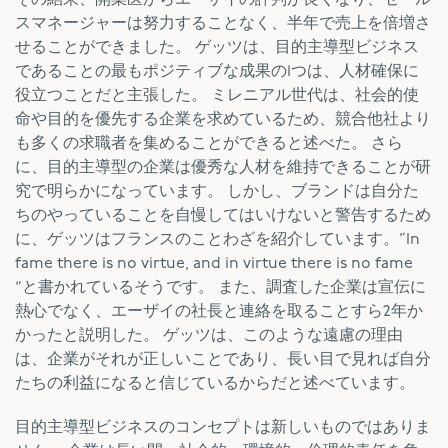
スマネージャーは努力することなく、半年で売上を倍増さ
せることができました。 ゲッツは、目的主導型ビジネス
であることの最もポジティブな成果の1つは、人材確保に
役立つことだと主張した。 ミレニアル世代は、社会的使
命や目的を優先する企業を求めているため、競合他社より
も多くの求職者を集めることができると述べた。 さら
に、目的主導型の企業は優秀な人材を維持できることが研
究で明らかになっています。 しかし、ブランドは自分た
ちのやっていることを自慢してはいけないと警告するため
に、ゲッツはフランスのことわざを紹介しています。”In
fame there is no virtue, and in virtue there is no fame
“と書かれているそうです。 また、調査した企業は宣伝に
熱心でなく、エーザイの社長と連絡を取ることすら2年か
かったと説明した。 ゲッツは、このような遠慮の理由
は、企業がそれが正しいことであり、長い目で見れば自分
たちの利益になると信じているからだと述べています。
目的主導型ビジネスのコンセプトは新しいものではありま