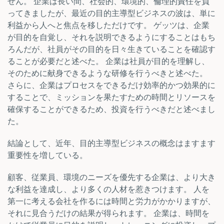
せん。 企業は長い間、社会的、環境的、倫理的責任を負
ってきましたが、最近の目的主導型ビジネスの波は、単に
利益から人へと焦点を移しただけです。 ゲッツは、企業
が目的を自覚し、それを説明できるようにすることはもち
ろんだが、社員がその目的を日々生きていることを確認す
ることが必要だと述べた。 企業は社員が目的を理解し、
そのために献身できるような研修を行うべきと述べた。
さらに、企業はプロセスをできるだけ効率的かつ効果的に
することで、ミッションを果たすための時間とリソースを
確保することができるため、投資を行うべきだと述べまし
た。
結論として、近年、目的主導型ビジネスの概念はますます
重要性を増している。
顧客、従業員、環境のニーズを優先する企業は、より大き
な利益を達成し、より多くの人材を惹きつけます。 人を
第一に考える会社を作るには時間と労力がかかりますが、
それに見合うだけの結果が得られます。 企業は、時間を