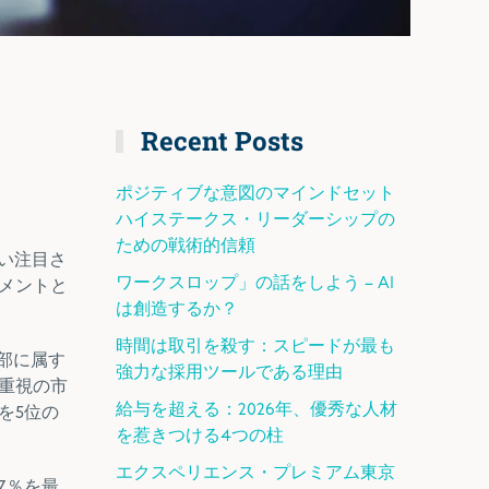
Recent Posts
ポジティブな意図のマインドセット
ハイステークス・リーダーシップの
ための戦術的信頼
い注目さ
ワークスロップ」の話をしよう – AI
メントと
は創造するか？
時間は取引を殺す：スピードが最も
部に属す
強力な採用ツールである理由
重視の市
給与を超える：2026年、優秀な人材
を5位の
を惹きつける4つの柱
エクスペリエンス・プレミアム東京
7％を最