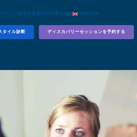
アアップ
採用担当者
ブログ
求人情報
ENGLISH
スタイル診断
ディスカバリーセッションを予約する