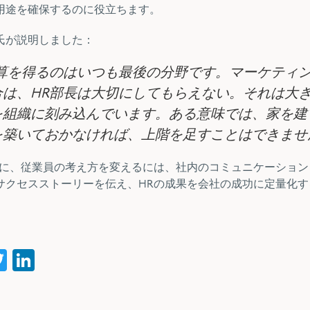
用途を確保するのに役立ちます。
氏が説明しました：
算を得るのはいつも最後の分野です。マーケティ
場合は、HR部長は大切にしてもらえない。それは大
を組織に刻み込んでいます。ある意味では、家を建
を築いておかなければ、上階を足すことはできませ
うに、従業員の考え方を変えるには、社内のコミュニケーション
サクセスストーリーを伝え、HRの成果を会社の成功に定量化す
acebook
Twitter
LinkedIn