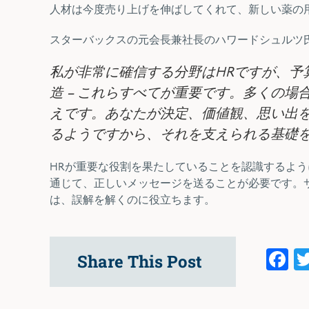
人材は今度売り上げを伸ばしてくれて、新しい薬の
スターバックスの元会長兼社長の
ハワードシュルツ
私が非常に確信する分野はHRですが、予
造 – これらすべてが重要です。多くの
えです。あなたが決定、価値観、思い出
るようですから、それを支えられる基礎
HRが重要な役割を果たしていることを認識するよ
通じて、正しいメッセージを送ることが必要です。
は、誤解を解くのに役立ちます。
F
Share This Post