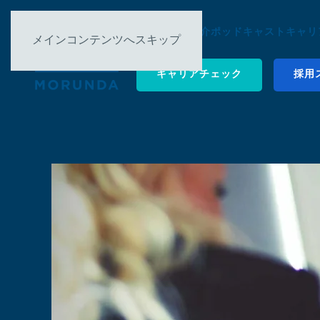
について
事例紹介
ポッドキャスト
キャリ
メインコンテンツへスキップ
キャリアチェック
採用