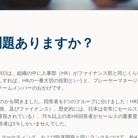
問題ありますか？
EOは、組織の中に人事部（HR）がファイナンス部
と同じくら
しすれば、HRの一番大切の役割というと、プレーヤーマネージ
チームメンバーのおかげです。
のかを聞きました。回答者を2つのグループに分けました：HR
開発、及びファイナンス）。歴史的には、日本は非常にセールス
視されている）、75％以上の非HR回答者がセールスの重要度
回答者は5％しかいませんでした。
、マーケティング、および臨床開発と同じランクをつけて、約4