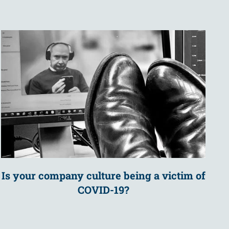
Is your company culture being a victim of
COVID-19?