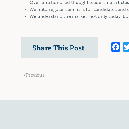
Over one hundred thought leadership articles
We hold regular seminars for candidates and cl
We understand the market, not only today, but 
F
Share This Post
Previous