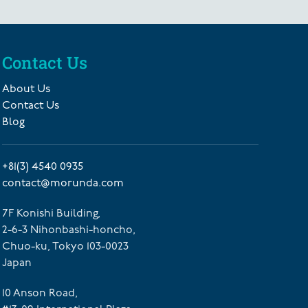
Contact Us
About Us
Contact Us
Blog
+81(3) 4540 0935
contact@morunda.com
7F Konishi Building,
2-6-3 Nihonbashi-honcho,
Chuo-ku, Tokyo 103-0023
Japan
10 Anson Road,