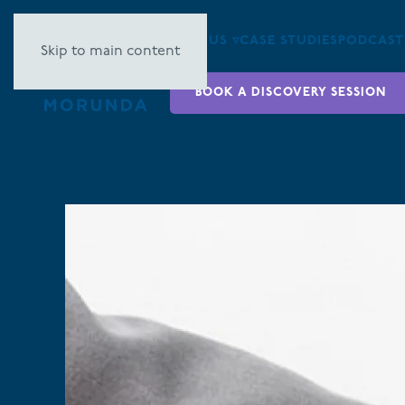
ABOUT US ▿
CASE STUDIES
PODCAST
Skip to main content
BOOK A DISCOVERY SESSION