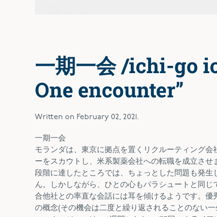
一期一会 /ichi-go ich
One encounter”
Written on
February 02, 2021
.
一期一会
モランダは、東京に拠点を置くリクルーティング会
ーをスカウトし、米系製薬会社への転職を成立させ
段階に達したところでは、ちょっとした問題も発生
ん。しかしながら、ひとの心もパラシュートと同じ
合他社との率直な会話には耳を傾けるようです。優秀な候
の概念(その機会は二度と繰り返されることのない一