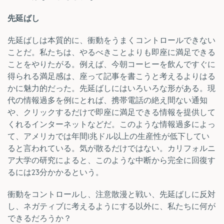
先延ばし
先延ばしは本質的に、衝動をうまくコントロールできない
ことだ。私たちは、やるべきことよりも即座に満足できる
ことをやりたがる。例えば、今朝コーヒーを飲んですぐに
得られる満足感は、座って記事を書こうと考えるよりはる
かに魅力的だった。先延ばしにはいろいろな形がある。現
代の情報過多を例にとれば、携帯電話の絶え間ない通知
や、クリックするだけで即座に満足できる情報を提供して
くれるインターネットなどだ。このような情報過多によっ
て、アメリカでは年間1兆ドル以上の生産性が低下してい
ると言われている。気が散るだけではない。カリフォルニ
ア大学の研究によると、このような中断から完全に回復す
るには23分かかるという。
衝動をコントロールし、注意散漫と戦い、先延ばしに反対
し、ネガティブに考えるようにする以外に、私たちに何が
できるだろうか？