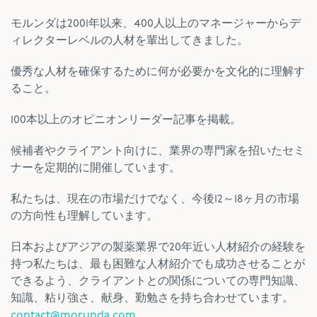
モルンダは2001年以来、400人以上のマネージャーからデ
ィレクターレベルの人材を輩出してきました。
優秀な人材を確保するために何が必要かを文化的に理解す
ること。
100本以上のオピニオンリーダー記事を掲載。
候補者やクライアント向けに、業界の専門家を招いたセミ
ナーを定期的に開催しています。
私たちは、現在の市場だけでなく、今後12～18ヶ月の市場
の方向性も理解しています。
日本およびアジアの製薬業界で20年近い人材紹介の経験を
持つ私たちは、最も困難な人材紹介でも成功させることが
できるよう、クライアントとの関係についての専門知識、
知識、粘り強さ、献身、勤勉さを持ち合わせています。
contact@morunda.com。