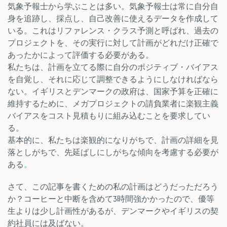
気象予報士から学ぶことは多い。気象予報士は常に自分自
身を追跡し、採点し、自己改善に使えるデータを作成して
いる。これはリファレンス・クラス予測と呼ばれ、過去の
プロジェクトを、その実行に対して計画がどれだけ正確で
あったかによって評価する必要がある。
私たちは、計画を立てる際に自分のポジティブ・バイアス
を自覚し、それに応じて調整できるようにしなければなら
ない。イギリスとデンマークの政府は、国家予算を正確に
維持するために、メガプロジェクトの請負業者に楽観主義
バイアスをコスト見積もりに組み込むことを要求してい
る。
基本的に、私たちは楽観的になりがちで、計画の詳細を見
落としがちで、先延ばしにしがちな傾向を考慮する必要が
ある
。
さて、この記事を書くための私の計画はどうだっただろう
か？コーヒーと中断を含めて3時間強かかったので、優等
生よりは少し計画性があるが、デンマークやイギリスの契
約社員には及ばない。