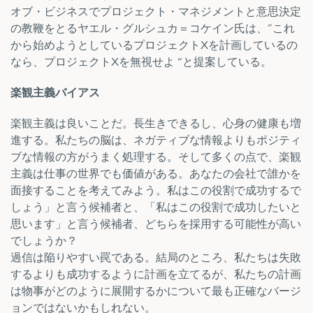
オブ・ビジネスでプロジェクト・マネジメントと意思決定
の教鞭をとるヤエル・グルシュカ＝コケイン氏は、”これ
から始めようとしているプロジェクトXを計画しているの
なら、プロジェクトXを無視せよ “と提案している。
楽観主義バイアス
楽観主義は良いことだ。長生きできるし、心身の健康も増
進する。私たちの脳は、ネガティブな情報よりもポジティ
ブな情報の方がうまく処理する。そして多くの点で、楽観
主義は仕事の世界でも価値がある。あなたの会社で誰かを
面接することを考えてみよう。私はこの役割で成功するで
しょう」と言う候補者と、「私はこの役割で成功したいと
思います」と言う候補者、どちらを採用する可能性が高い
でしょうか？
過信は陥りやすい罠である。結局のところ、私たちは失敗
するよりも成功するように計画を立てるが、私たちの計画
は物事がどのように展開するかについて最も正確なバージ
ョンではないかもしれない。