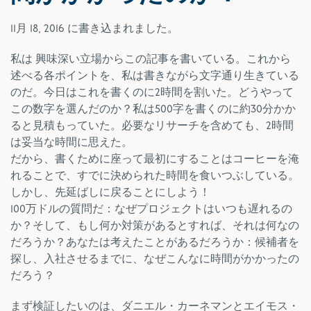
11月 18, 2016
に書き込まれました。
私は
興味深い立場からこの記事を書いている。これから
述べる各ポイントを、私は書きながら文字通り生きている
のだ。今日はこれを書くのに2時間を割いた。どうやって
この数字を選んだのか？私は500字を書くのに約30分かか
ると見積もっていた。必要なリサーチを含めても、2時間
は妥当な時間に思えた。
だから、書くために座って最初にすることはコーヒーを淹
れることで、すでに決められた時間を食いつぶしている。
しかし、先延ばしに戻ることにしよう！
100万ドルの質問だ：なぜプロジェクトはいつも遅れるの
か？そして、もし何か対策があるとすれば、それは何なの
だろうか？あなたは考えたことがあるだろうか：候補者を
探し、入社させるまでに、なぜこんなに時間がかかったの
だろう？
まず検証したいのは、ダニエル・カーネマンとエイモス・