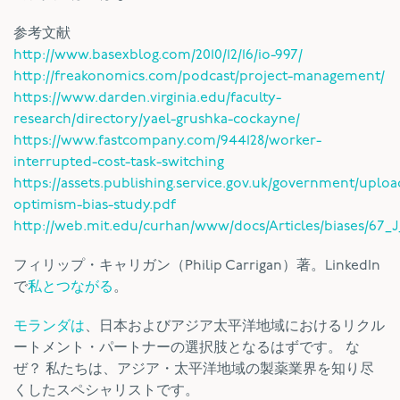
参考文献
http://www.basexblog.com/2010/12/16/io-997/
http://freakonomics.com/podcast/project-management/
https://www.darden.virginia.edu/faculty-
research/directory/yael-grushka-cockayne/
https://www.fastcompany.com/944128/worker-
interrupted-cost-task-switching
https://assets.publishing.service.gov.uk/government/uplo
optimism-bias-study.pdf
http://web.mit.edu/curhan/www/docs/Articles/biases/67_J
フィリップ・キャリガン（Philip Carrigan）著。LinkedIn
で
私とつながる
。
モランダは
、日本およびアジア太平洋地域におけるリクル
ートメント・パートナーの選択肢となるはずです。 な
ぜ？ 私たちは、アジア・太平洋地域の製薬業界を知り尽
くしたスペシャリストです。