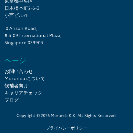
東京都中央区
日本橋本町2-6-3
小西ビル7F
10 Anson Road,
#13-09 International Plaza,
Singapore 079903
ページ
お問い合わせ
Morunda について
候補者向け
キャリアチェック
ブログ
Copyright ©
2026
Morunda K.K. All Rights Reserved.
プライバシーポリシー