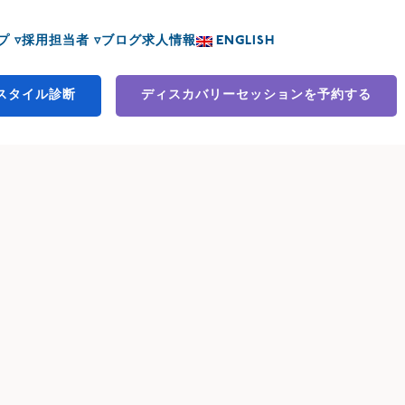
 ▿
採用担当者 ▿
ブログ
求人情報
ENGLISH
スタイル診断
ディスカバリーセッションを予約する