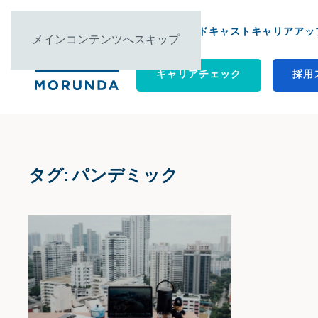
について ▿
ポッドキャスト
キャリアアップ
メインコンテンツへスキップ
キャリアチェック
採用
タグ:
パンデミック