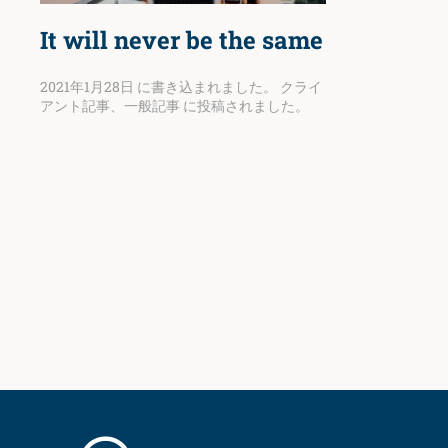
It will never be the same
2021年1月28日
に書き込まれました。
クライ
アント記事
、
一般記事
に投稿されました。