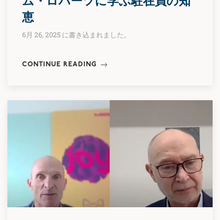
ム・ロバーツに学ぶ駐在員の知
恵
6月 26, 2025 に書き込まれました。
CONTINUE READING