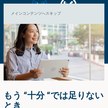
メインコンテンツへスキップ
もう “十分 “では足りない
とき