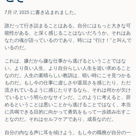
7月 17, 2025
に書き込まれました。
誰だって行き詰まることはある。自分にはもっと大きな可
能性がある、と深く感じることはないだろうか。それはあ
なたの魂が語っているのであり、時には “行け！”と叫んで
いるのだ。
これは、嫌だから嫌な仕事から逃げるということではな
い。より良い人生、より自分らしい人生を追い求めること
なのだ。人生の素晴らしい教訓は、暗い時にこそ見つかる
ものだ。もし今の仕事に虚しさや退屈さを感じたり、ただ
流されているように感じたりするなら、それは何かが欠け
ているという明らかなサインだ。このように考えると、辞
めるということは悪いことから逃げることではなく、本当
に共鳴できる目的に向かって勇気をもって一歩踏み出すこ
となのだ。それはセルフケアであり、成長なのだ。
自分の内なる声に耳を傾けよう。もし今の職務が自分の一