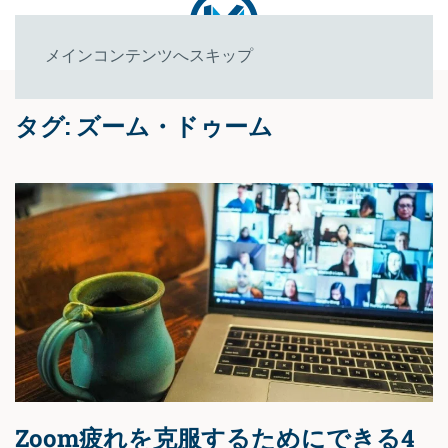
メインコンテンツへスキップ
タグ:
ズーム・ドゥーム
Zoom疲れを克服するためにできる4