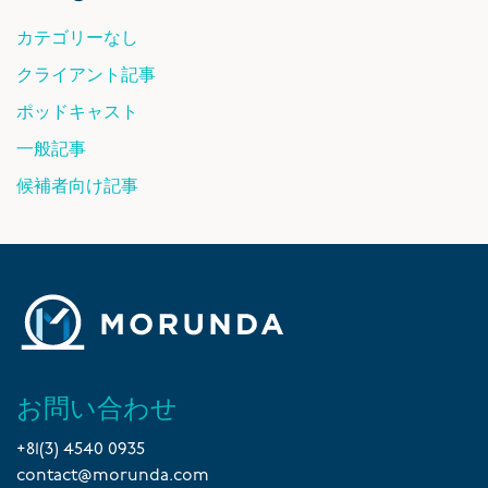
カテゴリーなし
クライアント記事
ポッドキャスト
一般記事
候補者向け記事
お問い合わせ
+81(3) 4540 0935
contact@morunda.com