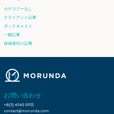
カテゴリーなし
クライアント記事
ポッドキャスト
一般記事
候補者向け記事
お問い合わせ
+81(3) 4540 0935
contact@morunda.com