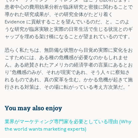
患者中心の費用効果分析が臨床研究と密接に関わることで
導かれた研究成果が、その研究全体がたどり着く
Evidence に貢献することを望んでいるのだ、と。このよ
うな研究が臨床実験と実際の日常生活で生じる状況とのギ
ャップを埋める架け橋になることが望まれているのです。
恐らく私たちは、無防備な状態から目覚め実際に変化をお
こすためには、ある種の危機感が必要なのかもしれませ
ん。ある絶賛されたアメリカの経済学者の言葉にあるとお
り”危機感のみが、それが現実であれ、そう人々に察知さ
れるものであれ、真の変革を生む。かかる危機が起きて施
行される対策は、その場に転がっている考え方次第だ。”
You may also enjoy
業界がマーケティング専門家を必要としている理由 (Why
the world wants marketing experts)