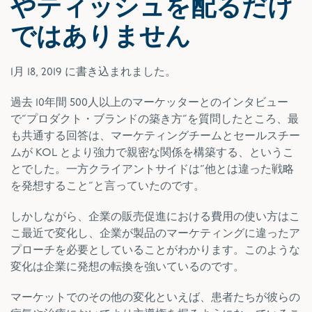
やティッシュを配るだけ
ではありません
1月 18, 2019
に書き込まれました。
過去 10年間 500人以上のマーケッターとのインタビュー
で”プロダクト・ブランドの築き方”を質問したところ、最
も共通する回答は、マーケティングチームとセールスチー
ムが KOL とより強力で親密な関係を構築する、というこ
とでした。一方クライアントサイドは”他とは違った戦略
を発想すること”と言っていたのです。
しかしながら、企業の販売促進における費用の使い方はこ
こ最近で変化し、企業が製品のマーケティングに違ったア
プローチを必要としていることがわかります。このような
変化は企業に発想の転換を強いているのです。
マーケットでのその他の変化といえば、患者たちが彼らの