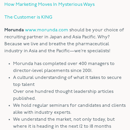
How Marketing Moves In Mysterious Ways
The Customer is KING
Morunda
www.morunda.com
should be your choice of
recruiting partner in Japan and Asia Pacific. Why?
Because we live and breathe the pharmaceutical
industry in Asia and the Pacific—we’re specialists!
Morunda has completed over 400 managers to
director-level placements since 2001.
A cultural understanding of what it takes to secure
top talent
Over one hundred thought leadership articles
published.
We hold regular seminars for candidates and clients
alike with industry experts.
We understand the market, not only today, but
where it is heading in the next 12 to 18 months