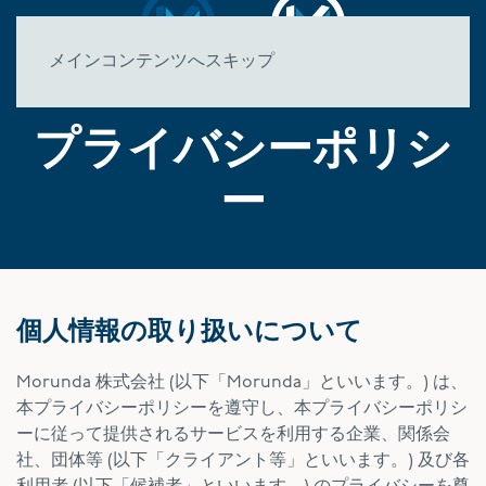
メインコンテンツへスキップ
プライバシーポリシ
ー
個人情報の取り扱いについて
Morunda 株式会社 (以下「Morunda」といいます。) は、
本プライバシーポリシーを遵守し、本プライバシーポリシ
ーに従って提供されるサービスを利用する企業、関係会
社、団体等 (以下「クライアント等」といいます。) 及び各