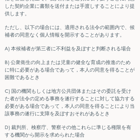
した契約企業に書類を送付または手渡しすることにより提
供します。
ただし、以下の場合には、適用される法令の範囲内で、候
補者の同意なく個人情報を開示することがあります。
A) 本候補者が第三者に不利益を及ぼすと判断される場合
B) 公衆衛生の向上または児童の健全な育成の推進のため
に特に必要がある場合であって，本人の同意を得ることが
困難であるとき
C) 国の機関もしくは地方公共団体またはその委託を受け
た者が法令の定める事務を遂行することに対して協力する
必要がある場合であって，本人の同意を得ることにより当
該事務の遂行に支障を及ぼすおそれがあるとき
D) 裁判所、検察庁、警察その他これらに準じる権限を有
する機関から開示を求められた場合