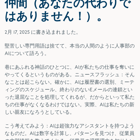
仲間（あなたの代わりで
はありません！）。
2月 17, 2025
に書き込まれました。
堅苦しい専門用語は捨てて、本当の人間のように人事部の
AIについて語ろう。
巷にあふれる神話のひとつに、AIが私たちの仕事を奪いに
やってくるというものがある。ニュースフラッシュ：そん
なことは起こらない。確かに、AIは履歴書の選別、ミーテ
ィングのスケジュール、終わりのないEメールの連鎖とい
った退屈なことを処理してくれるが、だからといって私た
ちの仕事がなくなるわけではない。実際、AIは私たちの新
しい親友になろうとしている。
こう考えてみよう：AIは超強力なアシスタントを持つよう
なものだ。AIは数字を計算し、パターンを見つけ、従業員