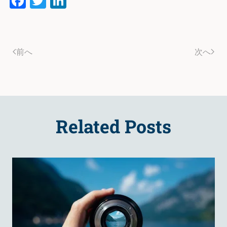
Facebook
Twitter
LinkedIn
前へ
次へ
Related Posts