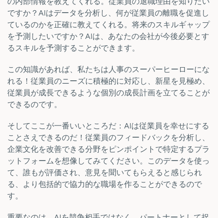
の内部情報を教えてくれる。従業員の退職理由を知りたい
ですか？AIはデータを分析し、何が従業員の離職を促進し
ているのかを正確に教えてくれる。将来のスキルギャップ
を予測したいですか？AIは、あなたの会社が今後必要とす
るスキルを予測することができます。
この知識があれば、私たちは人事のスーパーヒーローにな
れる！従業員のニーズに積極的に対応し、新星を見極め、
従業員が成長できるような個別の成長計画を立てることが
できるのです。
そしてここが一番いいところだ：AIは従業員を幸せにする
ことさえできるのだ！従業員のフィードバックを分析し、
企業文化を改善できる分野をピンポイントで特定するプラ
ットフォームを想像してみてください。このデータを使っ
て、誰もが評価され、意見を聞いてもらえると感じられ
る、より包括的で協力的な職場を作ることができるので
す。
重要なのは、AIを競争相手ではなく、パートナーとして捉