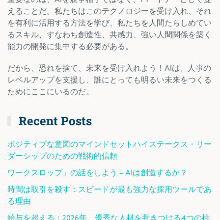
えることだ。私たちはこのテクノロジーを受け入れ、それ
を有利に活用する方法を学び、私たちを人間たらしめてい
るスキル、すなわち創造性、共感力、強い人間関係を築く
能力の開発に集中する必要がある。
だから、恐れを捨て、未来を受け入れよう！AIは、人事の
レベルアップを支援し、誰にとっても明るい未来をつくる
ためにここにいるのだ。
Recent Posts
ポジティブな意図のマインドセットハイステークス・リー
ダーシップのための戦術的信頼
ワークスロップ」の話をしよう – AIは創造するか？
時間は取引を殺す：スピードが最も強力な採用ツールであ
る理由
給与を超える：2026年、優秀な人材を惹きつける4つの柱