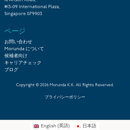
10 Anson Road,
#13-09 International Plaza,
Singapore 079903
ページ
お問い合わせ
Morunda について
候補者向け
キャリアチェック
ブログ
Copyright ©
2026
Morunda K.K. All Rights Reserved.
プライバシーポリシー
English
(
英語
)
日本語