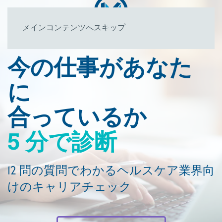
メインコンテンツへスキップ
今の仕事があなた
に
合っているか
5 分で診断
12 問の質問でわかるヘルスケア業界向
けのキャリアチェック