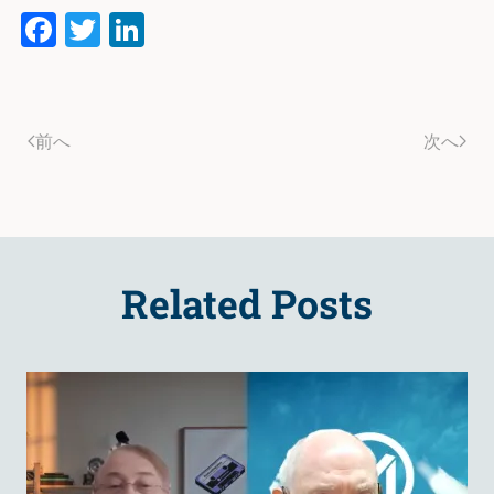
Facebook
Twitter
LinkedIn
前へ
次へ
Related Posts