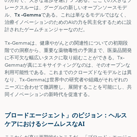
の分野で、大きな進歩を遂げつつある。ここでの大きなブ
レークスルーは、グーグルの新しいオープンソースモデ
ル、
Tx
-Gemma
である。これは単なるモデルではなく、
治療イノベーションのためのAIの力を民主化するために設
計されたゲームチェンジャーなのだ。
Tx-Gemmaは、健康やがんとの関連性についての初期段
階での洞察から、重要な薬物毒性の予測まで、医薬品開発
に不可欠な幅広いタスクに取り組むことができる。Tx-
Gemmaが真にエキサイティングなのは、そのオープンな
利用可能性である。これまでのクローズドなモデルとは異
なり、Tx-Gemmaは世界中の研究者や組織がそれぞれの
ニーズに合わせて微調整し、展開することを可能にし、共
同イノベーションの新時代を促進する。
ブロードエージェント」のビジョン：ヘルス
ケアにおけるシームレスなAI