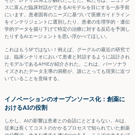
そが、レドサム博士が触れたことだ。私たちは、ニュアン
スに富んだ臨床対話ができるAIモデルを目にする一歩手前
にいます。患者固有のニーズに基づいて医療ガイドライン
をインテリジェントに選別したり、患者の生理学的・遺伝
学的データを掘り下げて特定の治療に対する反応を予測し
たりするAIエージェントを思い浮かべてほしい。
これはもうSFではない！例えば、グーグルの最近の研究で
は、臨床シナリオにおいて患者と対話するように設計され
たモデルであるAMIEが紹介された。これは、パーソナラ
イズされたデータ主導の洞察が、誰にとっても現実に近づ
いていることを意味する。
イノベーションのオープンソース化：創薬に
おけるAIの役割
しかし、AIの影響は患者との会話にとどまらない。AIは、
従来は長くてコストのかかるプロセスで知られていた創薬