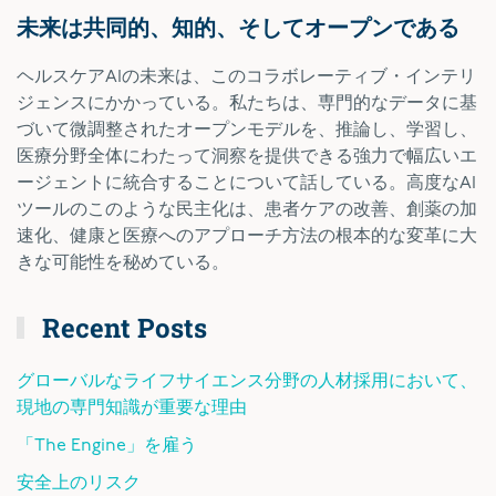
未来は共同的、知的、そしてオープンである
ヘルスケアAIの未来は、このコラボレーティブ・インテリ
ジェンスにかかっている。私たちは、専門的なデータに基
づいて微調整されたオープンモデルを、推論し、学習し、
医療分野全体にわたって洞察を提供できる強力で幅広いエ
ージェントに統合することについて話している。高度なAI
ツールのこのような民主化は、患者ケアの改善、創薬の加
速化、健康と医療へのアプローチ方法の根本的な変革に大
きな可能性を秘めている。
Recent Posts
グローバルなライフサイエンス分野の人材採用において、
現地の専門知識が重要な理由
「The Engine」を雇う
安全上のリスク