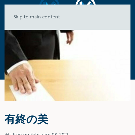
Skip to main content
有終の美
Written on
February 08, 2021
.