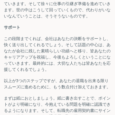
ていきます。そして徐々に仕事の引継ぎ準備を進めていき
ます。世の中はこうして回っていくもので、代わりがいな
いなんていうことは、そうそうないものです。
サポート
この段階までくれば、会社はあなたの決断をサポートし、
快く送り出してくれるでしょう。そして話題の中心は、あ
なたが会社に残した素晴らしい功績へと移り、皆あなたの
キャリアアップを祝福し、今後もよろしくということにな
っていきます。最終的には、大切な人たちは皆あなたを応
援してくれるでしょう。
以上が3つのステップですが、あなたの退職を出来る限り
スムーズに進めるために、もう数点付け加えておきます。
まずは紙におとしましょう。紙に書き出すことで、ポイン
トがより明確になり、今抱えている問題を明確に認識でき
るようになります。そして、転職先の雇用契約書にサイン