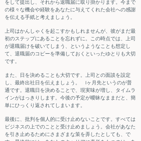
をして提出し、それから退職届に取り掛かります。今まで
の様々な機会や経験をあなたに与えてくれた会社への感謝
を伝える手紙と考えましょう。
上司はかんしゃくを起こすかもしれませんが、彼がまだ最
初のステップにあることを忘れずに。この時点では、上司
が退職届けを破いてしまう、というようなことも想定し
て、退職届のコピーを準備しておくといったゆとりも大切
です。
また、日を決めることも大切です。上司との面談を設定
し、最終出社日を伝えましょう。 1ヶ月先というのが普
通です。退職日を決めることで、現実味が増し、タイムラ
インがはっきりします。今後の予定が曖昧なままだと、簡
単にひっくり返されてしまいます。
最後に、批判を個人的に受け止めないことです。すべては
ビジネスの上でのことと受け止めましょう。会社があなた
を引き止めるためにさまざまな策を弄したとしても、で