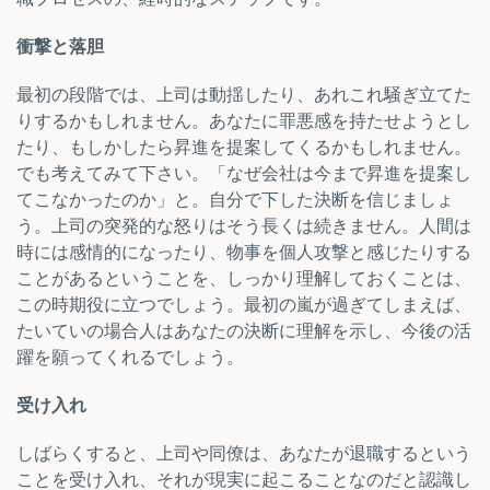
衝撃と落胆
最初の段階では、上司は動揺したり、あれこれ騒ぎ立てた
りするかもしれません。あなたに罪悪感を持たせようとし
たり、もしかしたら昇進を提案してくるかもしれません。
でも考えてみて下さい。「なぜ会社は今まで昇進を提案し
てこなかったのか」と。自分で下した決断を信じましょ
う。上司の突発的な怒りはそう長くは続きません。人間は
時には感情的になったり、物事を個人攻撃と感じたりする
ことがあるということを、しっかり理解しておくことは、
この時期役に立つでしょう。最初の嵐が過ぎてしまえば、
たいていの場合人はあなたの決断に理解を示し、今後の活
躍を願ってくれるでしょう。
受け入れ
しばらくすると、上司や同僚は、あなたが退職するという
ことを受け入れ、それが現実に起こることなのだと認識し