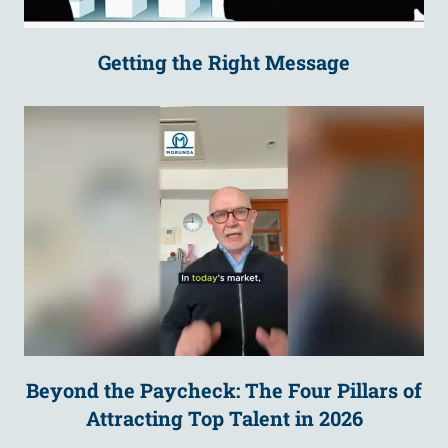
Getting the Right Message
Beyond the Paycheck: The Four Pillars of
Attracting Top Talent in 2026