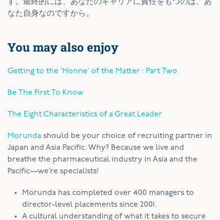
す。最終的には、あなたのキャリアに責任をもつのは、あ
なた自身なのですから。
You may also enjoy
Getting to the ‘Honne’ of the Matter : Part Two
Be The First To Know
The Eight Characteristics of a Great Leader
Morunda
should be your choice of recruiting partner in
Japan and Asia Pacific. Why? Because we live and
breathe the pharmaceutical industry in Asia and the
Pacific—we’re specialists!
Morunda has completed over 400 managers to
director-level placements since 2001.
A cultural understanding of what it takes to secure