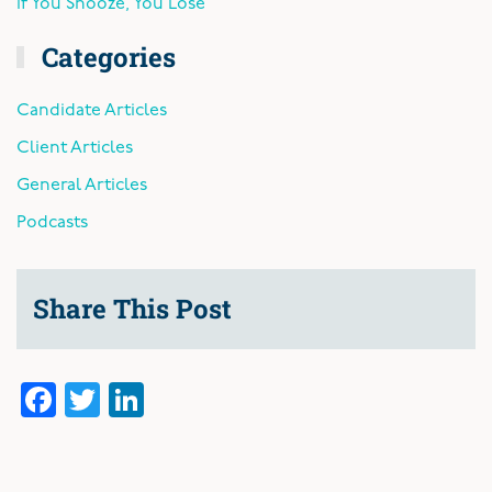
If You Snooze, You Lose
Categories
Candidate Articles
Client Articles
General Articles
Podcasts
Share This Post
Facebook
Twitter
LinkedIn