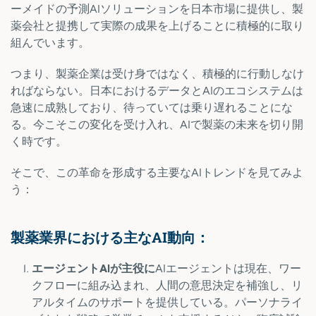
ーメイドの予測AIソリューションを日本市場に提供し、製
薬会社と提携して実際の成果を上げることに積極的に取り
組んでいます。
つまり、製薬企業は受け身ではなく、積極的に行動しなけ
ればならない。日本におけるデータとAIのエコシステムは
急速に成熟しており、待っていては乗り遅れることにな
る。今こそこの変化を受け入れ、AIで製薬の未来を切り開
く時です。
そこで、この革命を形成する主要なAIトレンドを見てみよ
う：
製薬業界における主なAI動向：
エージェントAIが主役に
AIエージェントは現在、ワー
クフローに組み込まれ、人間の意思決定を補強し、リ
アルタイムのサポートを提供している。パーソナライ