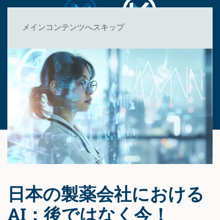
メインコンテンツへスキップ
日本の製薬会社における
AI：後ではなく今！