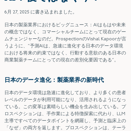
6月 27, 2025
に書き込まれました。
日本の製薬業界におけるビッグニュース：AIはもはや未来
の概念ではなく、コマーシャルチームにとって現在のゲー
ムチェンジャーなのだ。ProspectionのVishal Kapoorが言
うように、”予測AIは、急速に進化する日本のデータ環境
における将来の約束ではなく、行動する意欲のある日本の
商業製薬チームにとっての現在の差別化要因である”。
日本のデータ進化：製薬業界の新時代
日本のデータ環境は急速に進化しており、より多くの患者
レベルのデータが利用可能になり、活用されるようになっ
ている。この変革は素晴らしい機会を生み出している。プ
ロスペクションは、手作業による特徴探索に代わり、LLM
主導ですべてのデータポイントを網羅し、予測と臨床上の
「なぜ」の両方を返します。プロスペクションは、テーラ